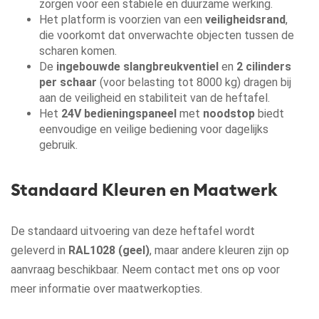
zorgen voor een stabiele en duurzame werking.
Het platform is voorzien van een
veiligheidsrand
,
die voorkomt dat onverwachte objecten tussen de
scharen komen.
De
ingebouwde slangbreukventiel
en
2 cilinders
per schaar
(voor belasting tot 8000 kg) dragen bij
aan de veiligheid en stabiliteit van de heftafel.
Het
24V bedieningspaneel
met
noodstop
biedt
eenvoudige en veilige bediening voor dagelijks
gebruik.
Standaard Kleuren en Maatwerk
De standaard uitvoering van deze heftafel wordt
geleverd in
RAL1028 (geel)
, maar andere kleuren zijn op
aanvraag beschikbaar. Neem contact met ons op voor
meer informatie over maatwerkopties.