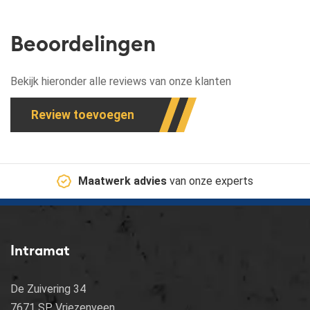
Beoordelingen
Bekijk hieronder alle reviews van onze klanten
Review toevoegen
Maatwerk advies
van onze experts
Intramat
De Zuivering 34
7671 SP Vriezenveen