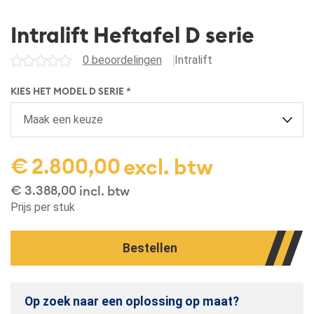
Intralift Heftafel D serie
0 beoordelingen
Intralift
KIES HET MODEL D SERIE *
€
2.800,00
excl. btw
€
3.388,00
incl. btw
Prijs per stuk
Bestellen
Op zoek naar een oplossing op maat?