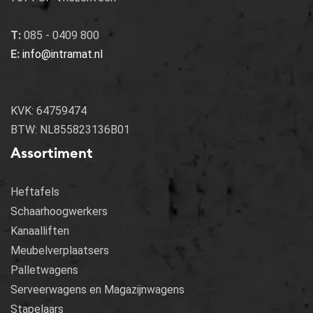
T:
085 - 0409 800
E:
info@intramat.nl
KVK: 64759474
BTW: NL855823136B01
Assortiment
Heftafels
Schaarhoogwerkers
Kanaalliften
Meubelverplaatsers
Palletwagens
Serveerwagens en Magazijnwagens
Stapelaars